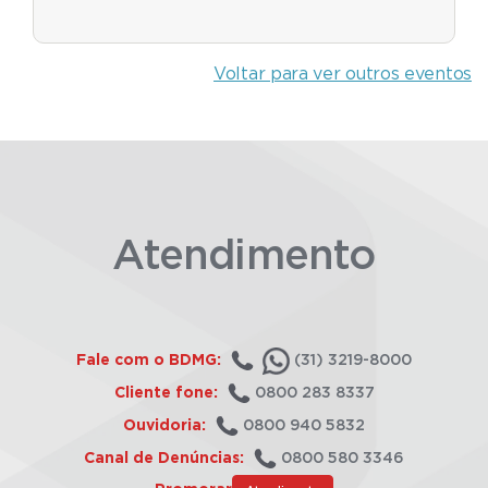
Voltar para ver outros eventos
Atendimento
Fale com o BDMG:
(31) 3219-8000
Cliente fone:
0800 283 8337
Ouvidoria:
0800 940 5832
Canal de Denúncias:
0800 580 3346