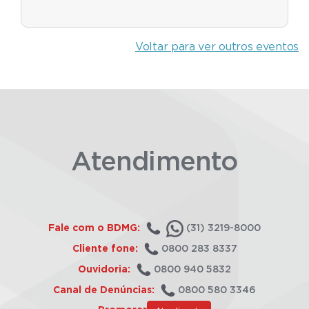
Voltar para ver outros eventos
Atendimento
Fale com o BDMG:
(31) 3219-8000
Cliente fone:
0800 283 8337
Ouvidoria:
0800 940 5832
Canal de Denúncias:
0800 580 3346