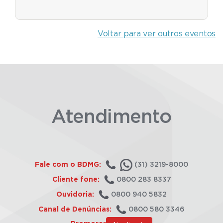
Voltar para ver outros eventos
Atendimento
Fale com o BDMG:
(31) 3219-8000
Cliente fone:
0800 283 8337
Ouvidoria:
0800 940 5832
Canal de Denúncias:
0800 580 3346