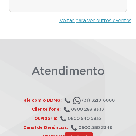
Voltar para ver outros eventos
Atendimento
Fale com o BDMG:
(31) 3219-8000
Cliente fone:
0800 283 8337
Ouvidoria:
0800 940 5832
Canal de Denúncias:
0800 580 3346