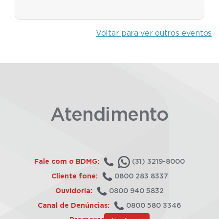
Voltar para ver outros eventos
Atendimento
Fale com o BDMG:
(31) 3219-8000
Cliente fone:
0800 283 8337
Ouvidoria:
0800 940 5832
Canal de Denúncias:
0800 580 3346