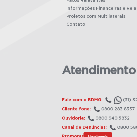
Fatos Relevantes
Informações Financeiras e Rela
Projetos com Multilaterais
Contato
Atendimento
Fale com o BDMG:
(31) 3
Cliente fone:
0800 283 8337
Ouvidoria:
0800 940 5832
Canal de Denúncias:
0800 58
Promorar
Atendimento