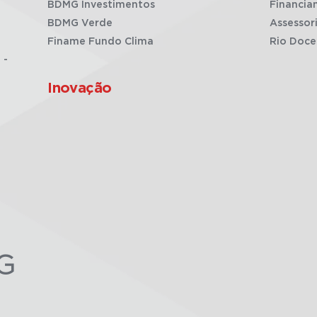
BDMG Investimentos
Financia
BDMG Verde
Assessor
Finame Fundo Clima
Rio Doce
 -
Inovação
G