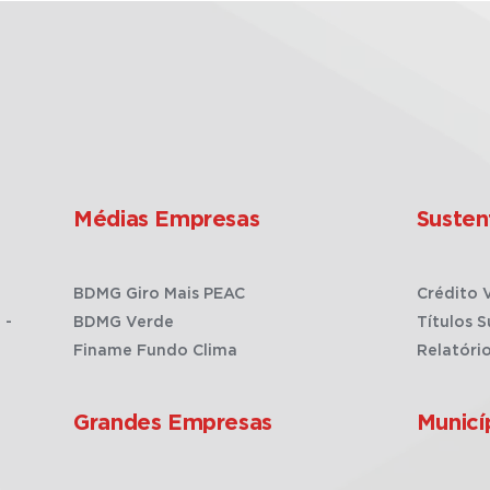
Médias Empresas
Susten
BDMG Giro Mais PEAC
Crédito 
 -
BDMG Verde
Títulos S
Finame Fundo Clima
Relatóri
Grandes Empresas
Municí