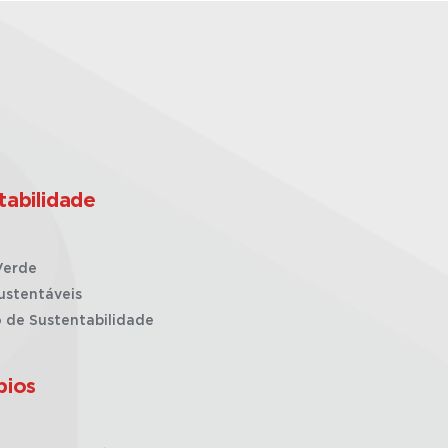
tabilidade
Verde
ustentáveis
o de Sustentabilidade
pios