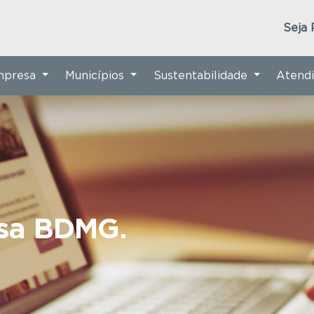
Seja 
Empresa
Municípios
Sustentabilidade
Atend
nsa BDMG.