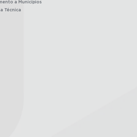
mento a Municípios
ia Técnica