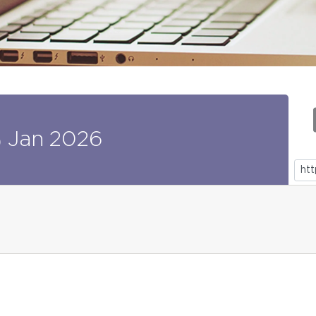
6
Jan
2026