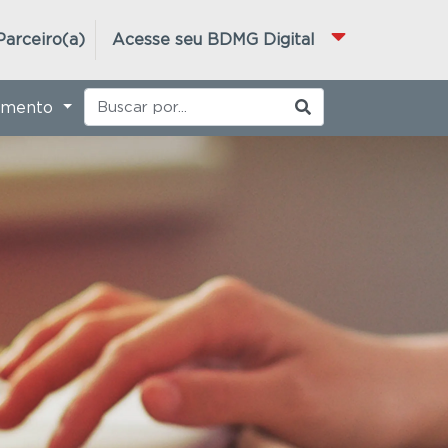
Parceiro(a)
Acesse seu BDMG Digital
imento