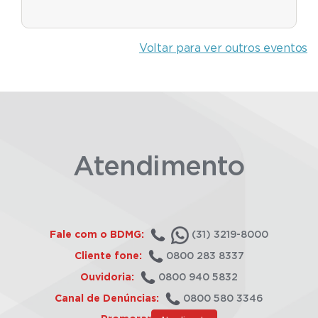
Voltar para ver outros eventos
Atendimento
Fale com o BDMG:
(31) 3219-8000
Cliente fone:
0800 283 8337
Ouvidoria:
0800 940 5832
Canal de Denúncias:
0800 580 3346