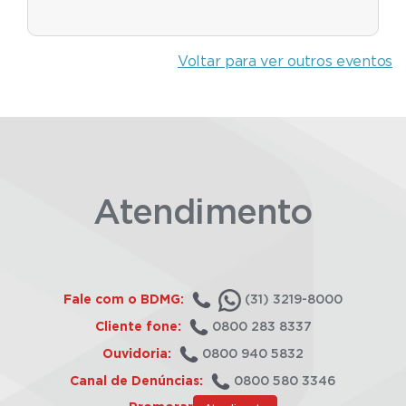
Voltar para ver outros eventos
Atendimento
Fale com o BDMG:
(31) 3219-8000
Cliente fone:
0800 283 8337
Ouvidoria:
0800 940 5832
Canal de Denúncias:
0800 580 3346