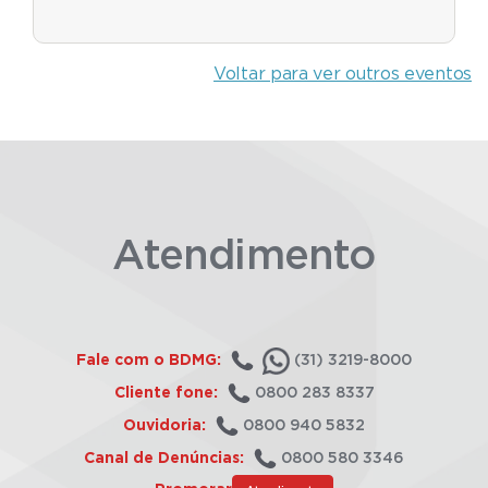
Voltar para ver outros eventos
Atendimento
Fale com o BDMG:
(31) 3219-8000
Cliente fone:
0800 283 8337
Ouvidoria:
0800 940 5832
Canal de Denúncias:
0800 580 3346