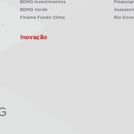
BDMG Investimentos
Financia
BDMG Verde
Assessor
Finame Fundo Clima
Rio Doce
 -
Inovação
G