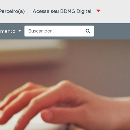
Parceiro(a)
Acesse seu BDMG Digital
imento