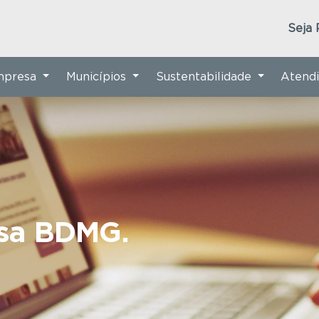
Seja 
Empresa
Municípios
Sustentabilidade
Atend
nsa BDMG.