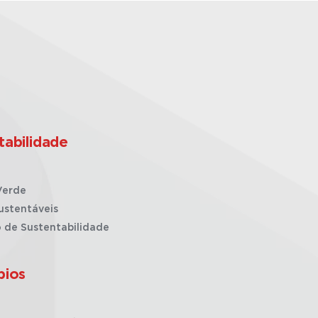
tabilidade
Verde
ustentáveis
o de Sustentabilidade
pios