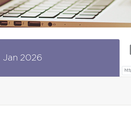
5
Jan
2026