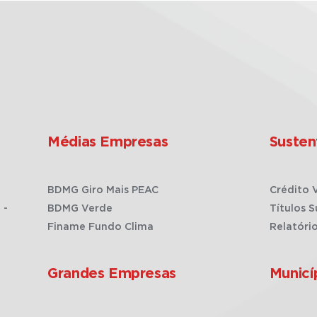
Médias Empresas
Susten
BDMG Giro Mais PEAC
Crédito 
 -
BDMG Verde
Títulos S
Finame Fundo Clima
Relatóri
Grandes Empresas
Municí