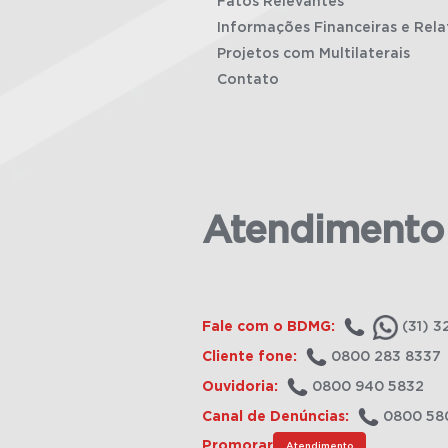
Fatos Relevantes
Informações Financeiras e Rela
Projetos com Multilaterais
Contato
Atendimento
Fale com o BDMG:
(31) 3
Cliente fone:
0800 283 8337
Ouvidoria:
0800 940 5832
Canal de Denúncias:
0800 58
Promorar
Atendimento