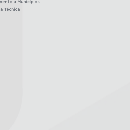
mento a Municípios
ia Técnica