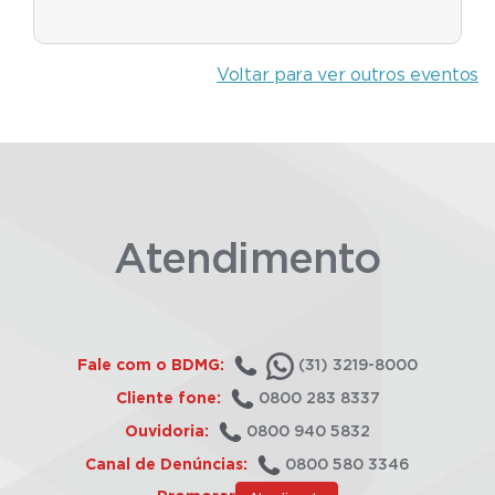
Voltar para ver outros eventos
Atendimento
Fale com o BDMG:
(31) 3219-8000
Cliente fone:
0800 283 8337
Ouvidoria:
0800 940 5832
Canal de Denúncias:
0800 580 3346