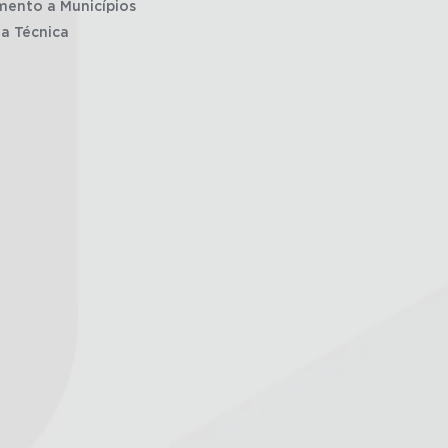
mento a Municípios
ia Técnica