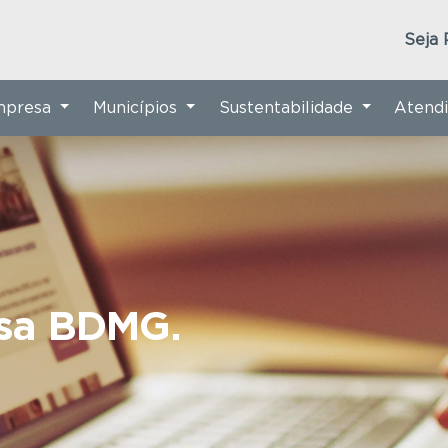
Seja 
Empresa
Municípios
Sustentabilidade
Atend
nsa BDMG.