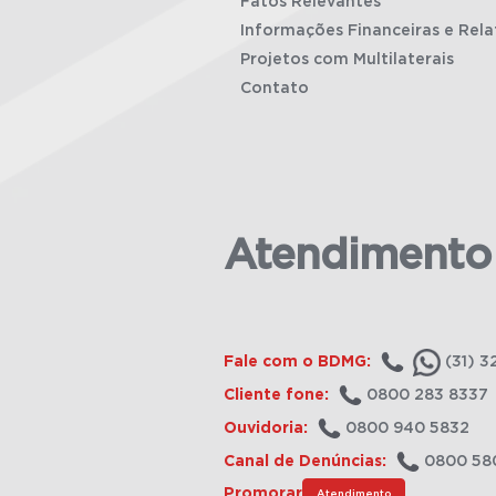
Fatos Relevantes
Informações Financeiras e Rela
Projetos com Multilaterais
Contato
Atendimento
Fale com o BDMG:
(31) 3
Cliente fone:
0800 283 8337
Ouvidoria:
0800 940 5832
Canal de Denúncias:
0800 58
Promorar
Atendimento