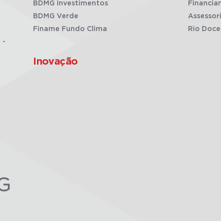
BDMG Investimentos
Financia
BDMG Verde
Assessor
Finame Fundo Clima
Rio Doce
 -
Inovação
G