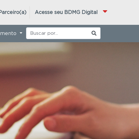
Parceiro(a)
Acesse seu BDMG Digital
imento