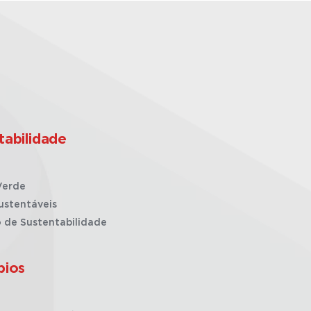
tabilidade
Verde
ustentáveis
o de Sustentabilidade
pios