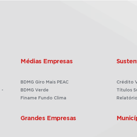
Médias Empresas
Susten
BDMG Giro Mais PEAC
Crédito 
 -
BDMG Verde
Títulos S
Finame Fundo Clima
Relatóri
Grandes Empresas
Municí