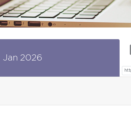
3
Jan
2026