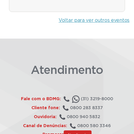
Voltar para ver outros eventos
Atendimento
Fale com o BDMG:
(31) 3219-8000
Cliente fone:
0800 283 8337
Ouvidoria:
0800 940 5832
Canal de Denúncias:
0800 580 3346