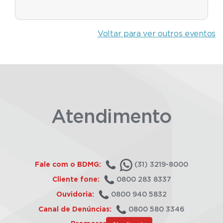
Voltar para ver outros eventos
Atendimento
Fale com o BDMG:
(31) 3219-8000
Cliente fone:
0800 283 8337
Ouvidoria:
0800 940 5832
Canal de Denúncias:
0800 580 3346