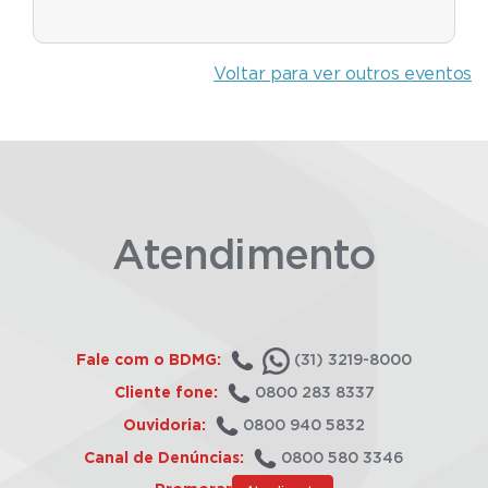
Voltar para ver outros eventos
Atendimento
Fale com o BDMG:
(31) 3219-8000
Cliente fone:
0800 283 8337
Ouvidoria:
0800 940 5832
Canal de Denúncias:
0800 580 3346