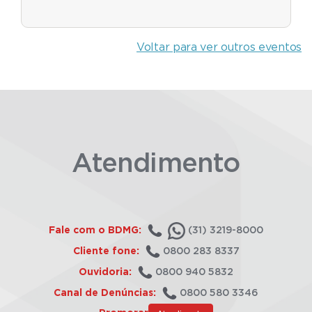
Voltar para ver outros eventos
Atendimento
Fale com o BDMG:
(31) 3219-8000
Cliente fone:
0800 283 8337
Ouvidoria:
0800 940 5832
Canal de Denúncias:
0800 580 3346