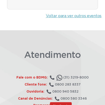
Voltar para ver outros eventos
Atendimento
Fale com o BDMG:
(31) 3219-8000
Cliente fone:
0800 283 8337
Ouvidoria:
0800 940 5832
Canal de Denúncias:
0800 580 3346