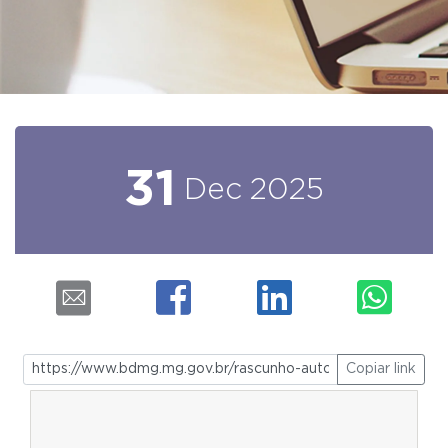
31
Dec
2025
Copiar link