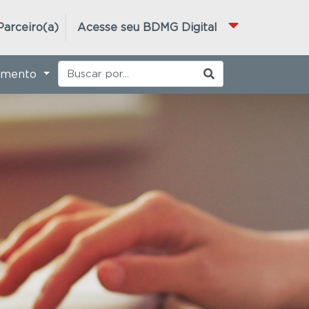
Parceiro(a)
Acesse seu BDMG Digital
imento