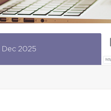
Dec
2025