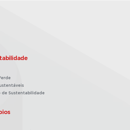
tabilidade
Verde
ustentáveis
o de Sustentabilidade
pios