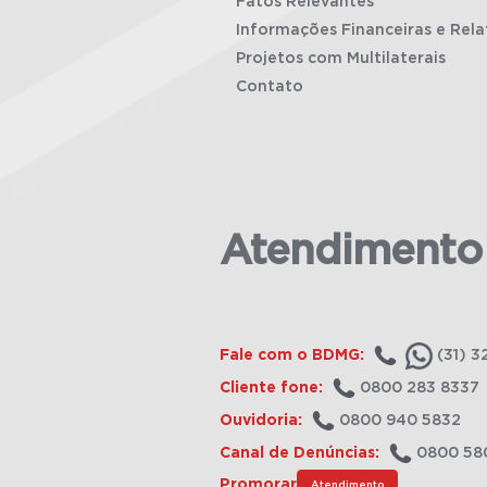
Fatos Relevantes
Informações Financeiras e Rela
Projetos com Multilaterais
Contato
Atendimento
Fale com o BDMG:
(31) 3
Cliente fone:
0800 283 8337
Ouvidoria:
0800 940 5832
Canal de Denúncias:
0800 58
Promorar
Atendimento