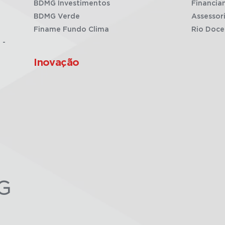
BDMG Investimentos
Financia
BDMG Verde
Assessor
Finame Fundo Clima
Rio Doce
 -
Inovação
G