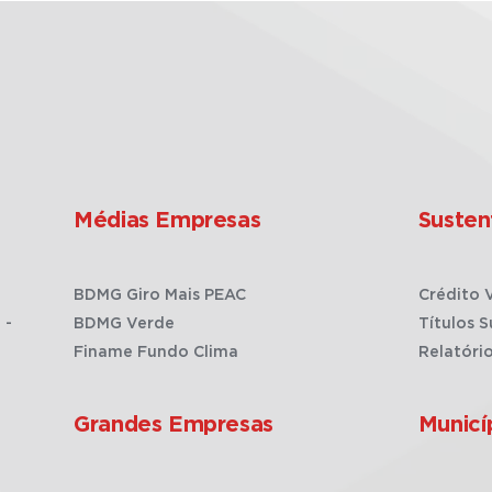
Médias Empresas
Susten
BDMG Giro Mais PEAC
Crédito 
 -
BDMG Verde
Títulos S
Finame Fundo Clima
Relatóri
Grandes Empresas
Municí