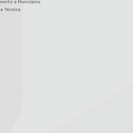
mento a Municípios
ia Técnica