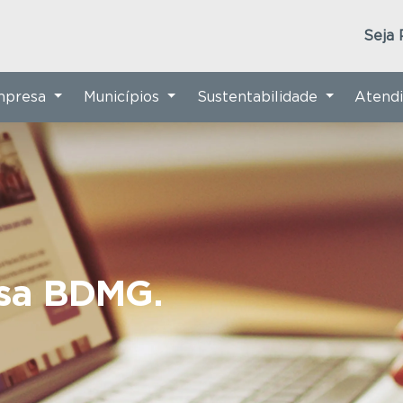
Seja 
Empresa
Municípios
Sustentabilidade
Atend
nsa BDMG.