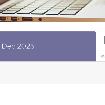
Dec
2025