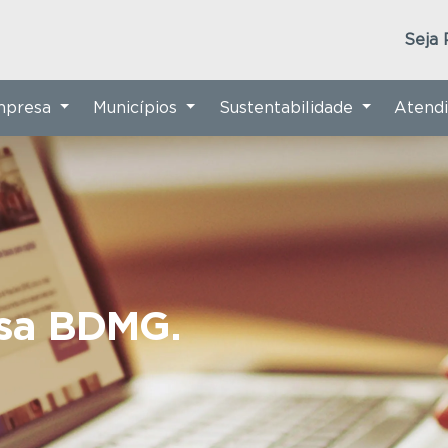
Seja 
Empresa
Municípios
Sustentabilidade
Atend
nsa BDMG.