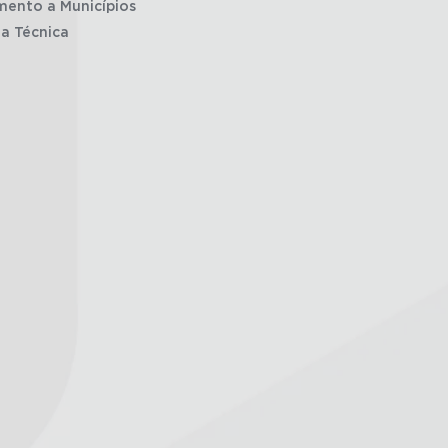
mento a Municípios
ia Técnica