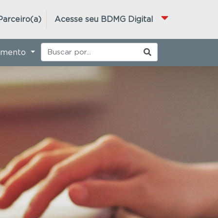
Parceiro(a)
Acesse seu BDMG Digital
imento