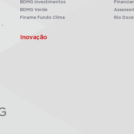
BDMG Investimentos
Financia
BDMG Verde
Assessor
Finame Fundo Clima
Rio Doce
 -
Inovação
G