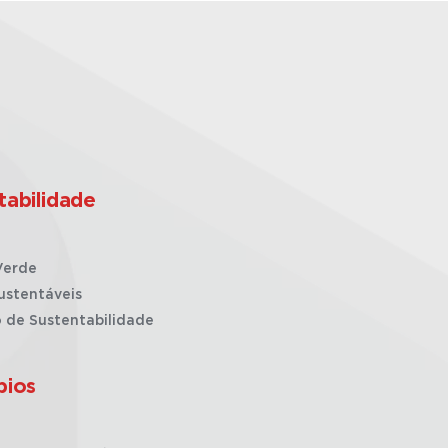
tabilidade
Verde
ustentáveis
o de Sustentabilidade
pios