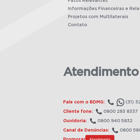
Fatos Relevantes
Informações Financeiras e Rela
Projetos com Multilaterais
Contato
Atendimento
Fale com o BDMG:
(31) 3
Cliente fone:
0800 283 8337
Ouvidoria:
0800 940 5832
Canal de Denúncias:
0800 58
Promorar
Atendimento