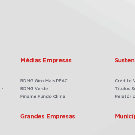
Médias Empresas
Susten
BDMG Giro Mais PEAC
Crédito 
 -
BDMG Verde
Títulos S
Finame Fundo Clima
Relatóri
Grandes Empresas
Municí