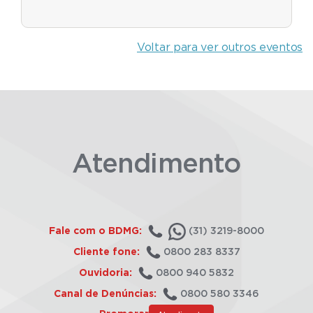
Voltar para ver outros eventos
Atendimento
Fale com o BDMG:
(31) 3219-8000
Cliente fone:
0800 283 8337
Ouvidoria:
0800 940 5832
Canal de Denúncias:
0800 580 3346