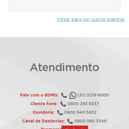
Voltar para ver outros eventos
Atendimento
Fale com o BDMG:
(31) 3219-8000
Cliente fone:
0800 283 8337
Ouvidoria:
0800 940 5832
Canal de Denúncias:
0800 580 3346