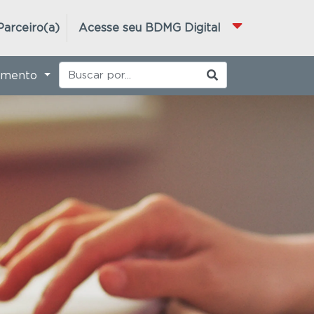
Parceiro(a)
Acesse seu BDMG Digital
imento