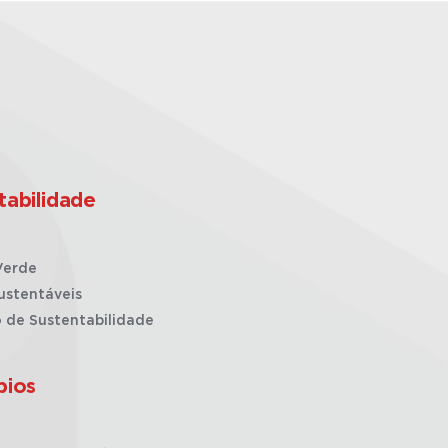
tabilidade
Verde
ustentáveis
o de Sustentabilidade
pios