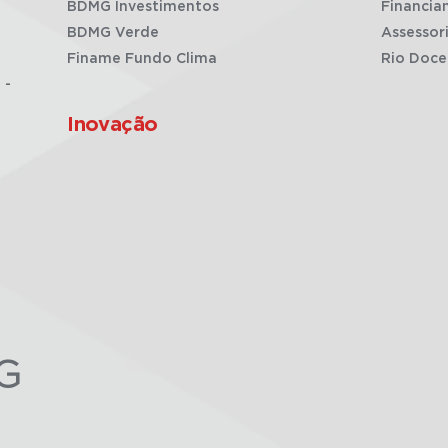
BDMG Investimentos
Financia
BDMG Verde
Assessor
Finame Fundo Clima
Rio Doce
 -
Inovação
G