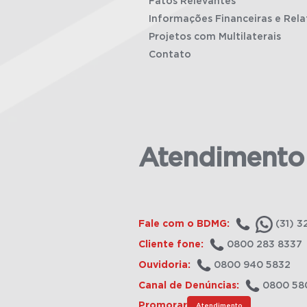
Fatos Relevantes
Informações Financeiras e Rela
Projetos com Multilaterais
Contato
Atendimento
Fale com o BDMG:
(31) 3
Cliente fone:
0800 283 8337
Ouvidoria:
0800 940 5832
Canal de Denúncias:
0800 58
Promorar
Atendimento