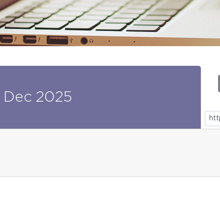
Dec
2025