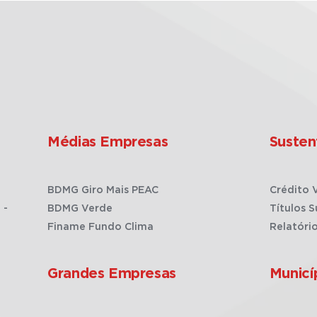
Médias Empresas
Susten
BDMG Giro Mais PEAC
Crédito 
 -
BDMG Verde
Títulos S
Finame Fundo Clima
Relatóri
Grandes Empresas
Municí