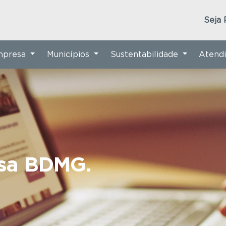
Seja 
Empresa
Municípios
Sustentabilidade
Atend
nsa BDMG.