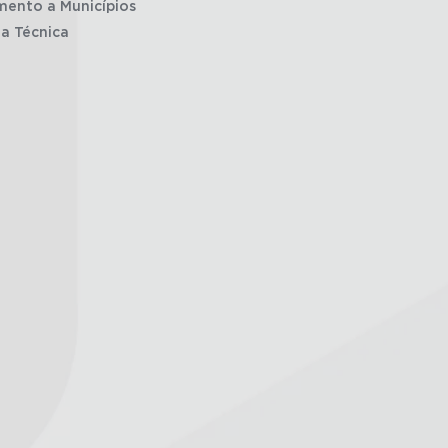
mento a Municípios
ia Técnica