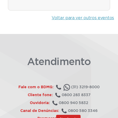
Voltar para ver outros eventos
Atendimento
Fale com o BDMG:
(31) 3219-8000
Cliente fone:
0800 283 8337
Ouvidoria:
0800 940 5832
Canal de Denúncias:
0800 580 3346