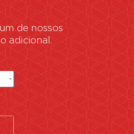
r um de nossos
 adicional.