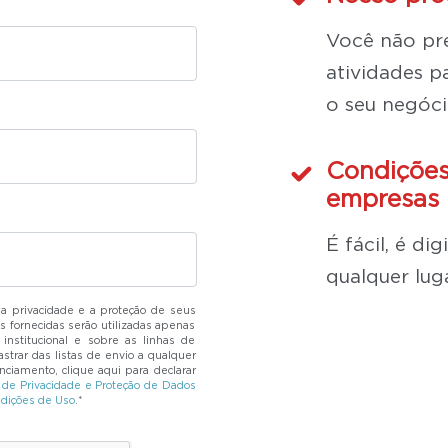
Você não pre
atividades pa
o seu negóci
Condições
empresas 
É fácil, é di
qualquer lug
 privacidade e a proteção de seus
s fornecidas serão utilizadas apenas
institucional e sobre as linhas de
strar das listas de envio a qualquer
ciamento, clique aqui para declarar
a de Privacidade e Proteção de Dados
dições de Uso
.*