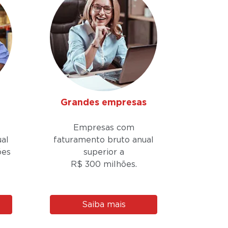
Grandes empresas
Empresas com
al
faturamento bruto anual
ões
superior a
R$ 300 milhões.
Saiba mais