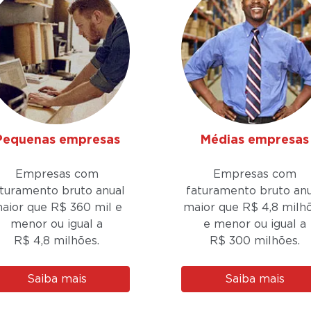
Pequenas empresas
Médias empresas
Empresas com
Empresas com
aturamento bruto anual
faturamento bruto anu
aior que R$ 360 mil e
maior que R$ 4,8 milh
menor ou igual a
e menor ou igual a
R$ 4,8 milhões.
R$ 300 milhões.
Saiba mais
Saiba mais