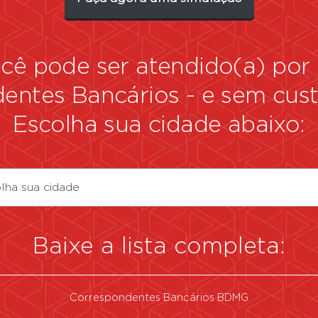
você pode ser atendido(a) po
dentes Bancários
-
e sem custo
Escolha sua cidade abaixo:
lha sua cidade
Baixe a lista completa:
Correspondentes Bancários BDMG