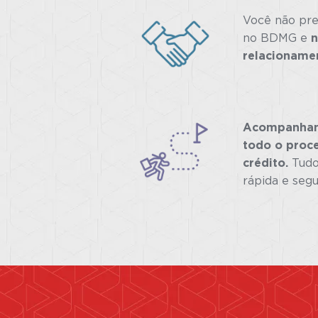
Você não pre
no BDMG e
relacionamen
Acompanham
todo o proce
crédito.
Tudo
rápida e segu