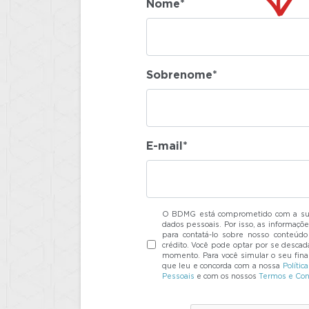
Nome*
Sobrenome*
E-mail*
O BDMG está comprometido com a sua
dados pessoais. Por isso, as informaçõe
para contatá-lo sobre nosso conteúdo 
crédito. Você pode optar por se descada
momento. Para você simular o seu finan
que leu e concorda com a nossa
Polític
Pessoais
e com os nossos
Termos e Con