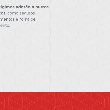
igimos adesão a outros
tos
, como seguros,
imentos e folha de
ento.