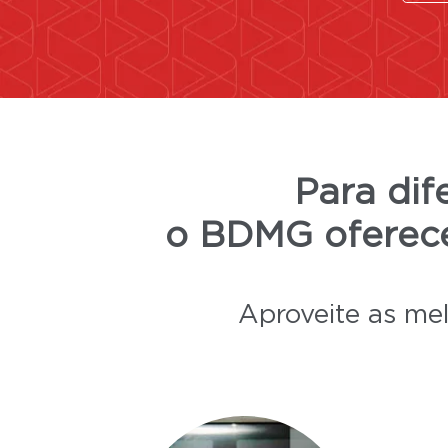
Para dif
o BDMG ofere
Aproveite as mel