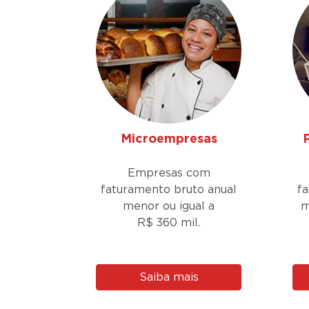
Microempresas
Empresas com
faturamento bruto anual
f
menor ou igual a
m
R$ 360 mil.
Saiba mais