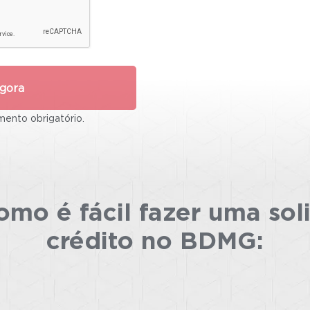
gora
ento obrigatório.
mo é fácil fazer uma sol
crédito no BDMG: