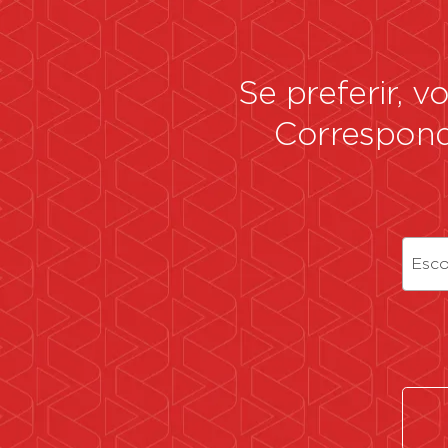
Se preferir, 
Correspon
Esco