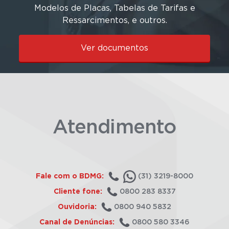
Modelos de Placas, Tabelas de Tarifas e
Ressarcimentos, e outros.
Ver documentos
Atendimento
Fale com o BDMG:
(31) 3219-8000
Cliente fone:
0800 283 8337
Ouvidoria:
0800 940 5832
Canal de Denúncias:
0800 580 3346