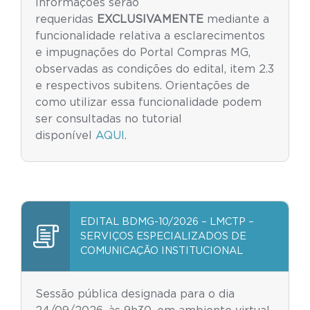
Informações serão
requeridas
EXCLUSIVAMENTE
mediante a
funcionalidade relativa a esclarecimentos
e impugnações do Portal Compras MG,
observadas as condições do edital, item 2.3
e respectivos subitens. Orientações de
como utilizar essa funcionalidade podem
ser consultadas no tutorial
disponível
AQUI
.
EDITAL BDMG-10/2026 – LMCTP –
SERVIÇOS ESPECIALIZADOS DE
COMUNICAÇÃO INSTITUCIONAL
Sessão pública designada para o dia