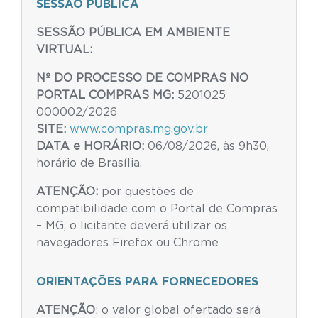
SESSÃO PÚBLICA
SESSÃO PÚBLICA EM AMBIENTE
VIRTUAL:
Nº DO PROCESSO DE COMPRAS NO
PORTAL COMPRAS MG:
5201025
000002/2026
SITE:
www.compras.mg.gov.br
DATA e HORÁRIO:
06/08/2026, às 9h30,
horário de Brasília.
ATENÇÃO:
por q​uestões de
compatibilidade com o Portal de Compras
– MG, o licitante deverá utilizar os
navegadores Firefox ou Chrome
ORIENTAÇÕES PARA FORNECEDORES
ATENÇÃO
: o valor global ofertado será