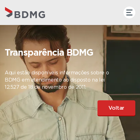
Transparência BDMG
Aqui estão disponíveis informações sobre o
BDMG em atendimento ao disposto na lei
12.527 de 18 de novembro de 2011.
Voltar