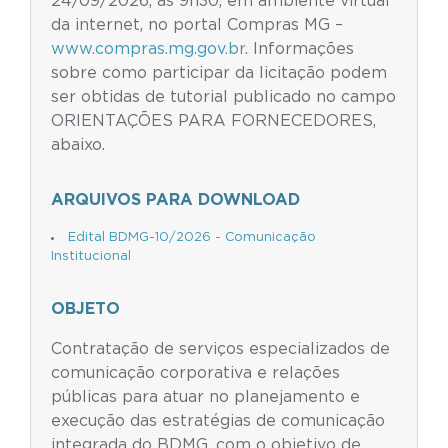
24/09/2026, às 9h30, em ambiente virtual
da internet, no portal Compras MG –
www.compras.mg.gov.br
. Informações
sobre como participar da licitação podem
ser obtidas de tutorial publicado no campo
ORIENTAÇÕES PARA FORNECEDORES,
abaixo.
ARQUIVOS PARA DOWNLOAD
Edital BDMG-10/2026 - Comunicação
Institucional
OBJETO
Contratação de serviços especializados de
comunicação corporativa e relações
públicas para atuar no planejamento e
execução das estratégias de comunicação
integrada do BDMG, com o objetivo de