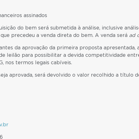
nanceiros assinados
isição do bem será submetida à análise, inclusive anál
to que precedeu a venda direta do bem. A venda será
ad 
tes da aprovação da primeira proposta apresentada, a 
leilão para possibilitar a devida competitividade entr
, nos termos legais cabíveis.
ja aprovada, será devolvido o valor recolhido a título
.br
46