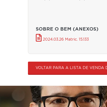
SOBRE O BEM (ANEXOS)
2024.03.26 Matric. 15.133
VOLTAR PARA A LISTA DE VENDA 