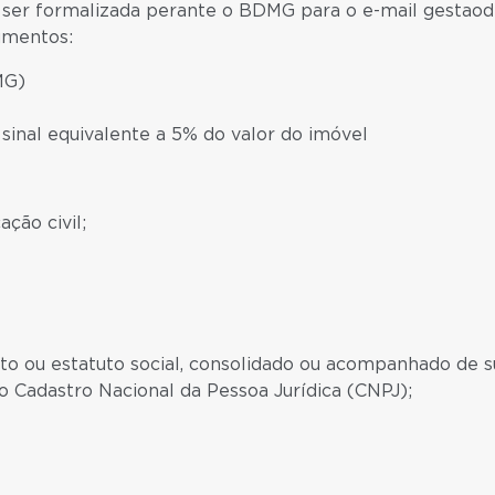
 ser formalizada perante o BDMG para o e-mail gestao
umentos:
MG)
nal equivalente a 5% do valor do imóvel
ção civil;
rato ou estatuto social, consolidado ou acompanhado de s
no Cadastro Nacional da Pessoa Jurídica (CNPJ);