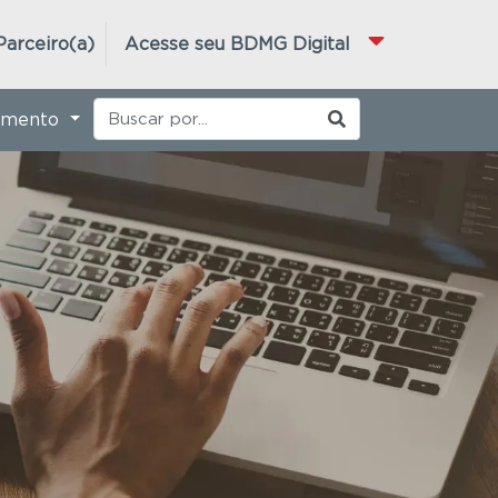
Parceiro(a)
Acesse seu BDMG Digital
imento