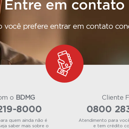
Entre em contato
 você prefere entrar em contato con
com o
BDMG
Cliente 
219-8000
0800 28
ara quem ainda não é
Atendimento para você 
seja saber mais sobre o
e tem crédito c