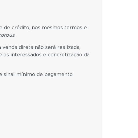
ise de crédito, nos mesmos termos e
corpus
.
venda direta não será realizada,
e os interessados e concretização da
 de sinal mínimo de pagamento