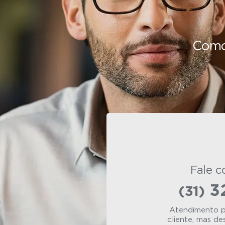
Como
Fale 
3
(31)
Atendimento p
cliente, mas de