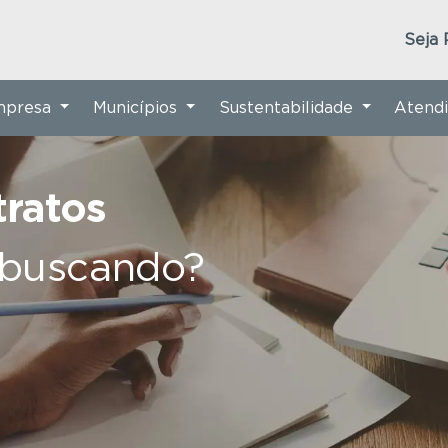
Seja 
Empresa
Municípios
Sustentabilidade
Atend
tratos
 buscando?