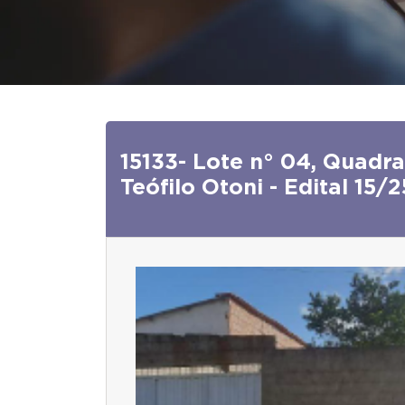
15133- Lote n° 04, Quad
Teófilo Otoni - Edital 15/2