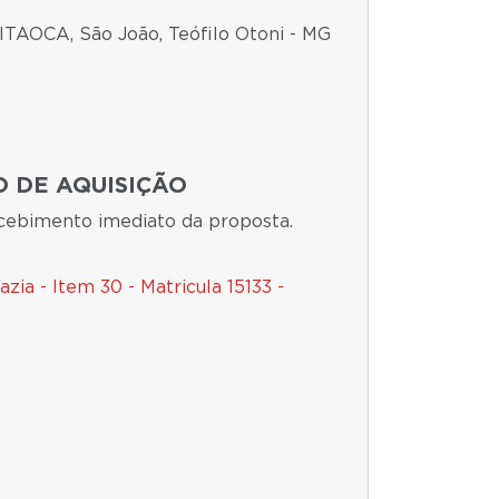
TAOCA, São João, Teófilo Otoni - MG
 DE AQUISIÇÃO
ecebimento imediato da proposta.
ia - Item 30 - Matricula 15133 -