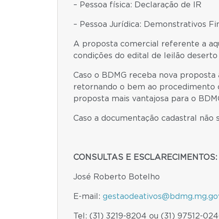
– Pessoa física: Declaração de IR
– Pessoa Jurídica: Demonstrativos Fi
A proposta comercial referente a aqu
condições do edital de leilão deser
Caso o BDMG receba nova proposta an
retornando o bem ao procedimento de 
proposta mais vantajosa para o BDMG
Caso a documentação cadastral não se
CONSULTAS E ESCLARECIMENTOS:
José Roberto Botelho
E-mail:
gestaodeativos@bdmg.mg.gov
Tel: (31) 3219-8204 ou (31) 97512-02