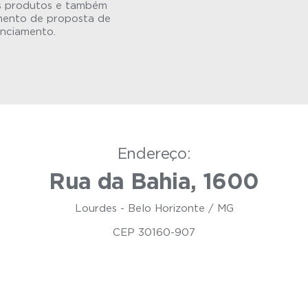
s produtos e também
mento de proposta de
anciamento.
Endereço:
Rua da Bahia, 1600
Lourdes - Belo Horizonte / MG
CEP 30160-907