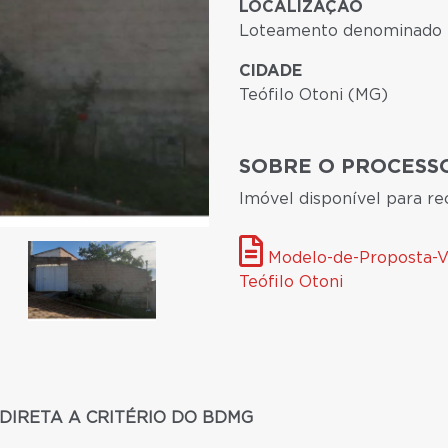
LOCALIZAÇÃO
Loteamento denominado I
CIDADE
Teófilo Otoni (MG)
SOBRE O PROCESSO
Imóvel disponível para r
Modelo-de-Proposta-Vaz
Teófilo Otoni
DIRETA A CRITÉRIO DO BDMG