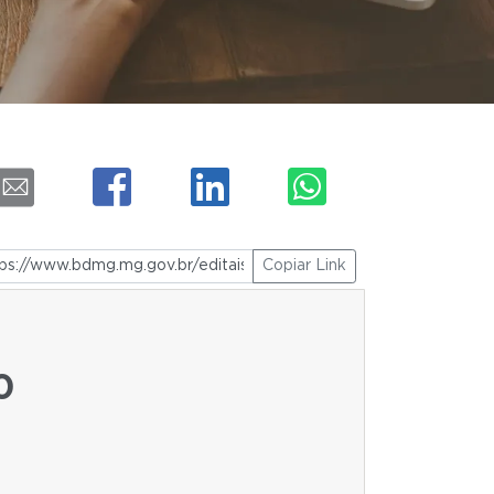
Copiar Link
0