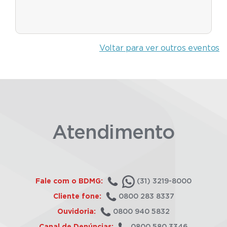
Voltar para ver outros eventos
Atendimento
Fale com o BDMG:
(31) 3219-8000
Cliente fone:
0800 283 8337
Ouvidoria:
0800 940 5832
Canal de Denúncias:
0800 580 3346