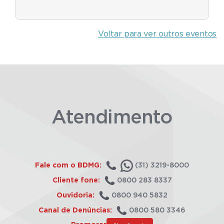
Voltar para ver outros eventos
Atendimento
Fale com o BDMG:
(31) 3219-8000
Cliente fone:
0800 283 8337
Ouvidoria:
0800 940 5832
Canal de Denúncias:
0800 580 3346