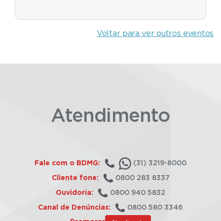
Voltar para ver outros eventos
Atendimento
Fale com o BDMG:
(31) 3219-8000
Cliente fone:
0800 283 8337
Ouvidoria:
0800 940 5832
Canal de Denúncias:
0800 580 3346