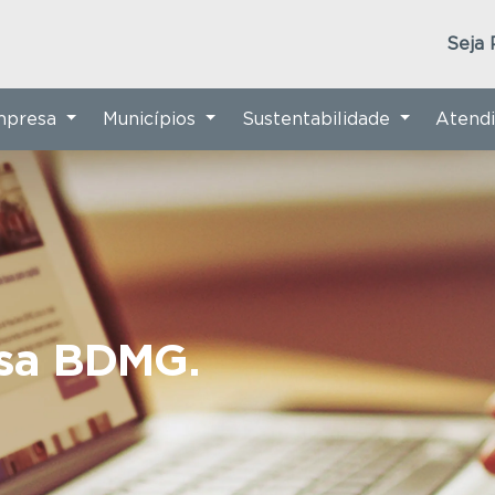
Seja 
Empresa
Municípios
Sustentabilidade
Atend
nsa BDMG.