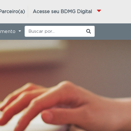
Parceiro(a)
Acesse seu BDMG Digital
imento