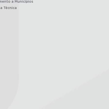
mento a Municípios
ia Técnica