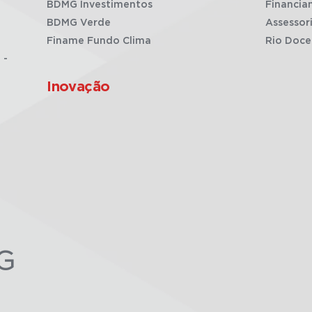
BDMG Investimentos
Financia
BDMG Verde
Assessor
Finame Fundo Clima
Rio Doce
 -
Inovação
G