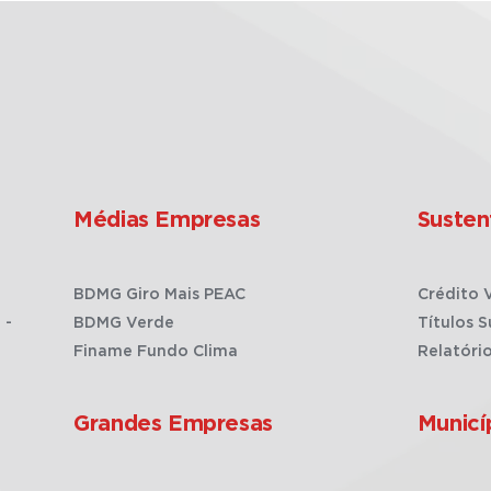
Médias Empresas
Susten
BDMG Giro Mais PEAC
Crédito 
 -
BDMG Verde
Títulos S
Finame Fundo Clima
Relatóri
Grandes Empresas
Municí