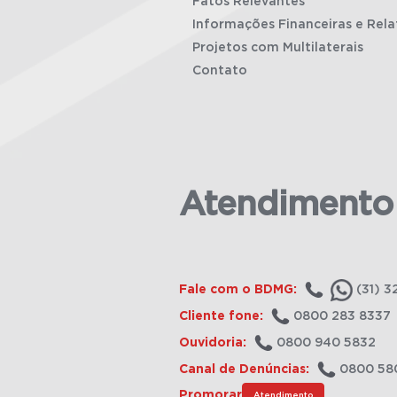
Fatos Relevantes
Informações Financeiras e Rela
Projetos com Multilaterais
Contato
Atendimento
Fale com o BDMG:
(31) 3
Cliente fone:
0800 283 8337
Ouvidoria:
0800 940 5832
Canal de Denúncias:
0800 58
Promorar
Atendimento