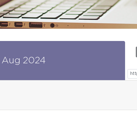
Aug
2024