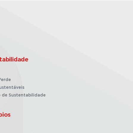
tabilidade
Verde
ustentáveis
o de Sustentabilidade
pios