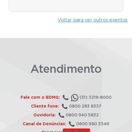
Voltar para ver outros eventos
Atendimento
Fale com o BDMG:
(31) 3219-8000
Cliente fone:
0800 283 8337
Ouvidoria:
0800 940 5832
Canal de Denúncias:
0800 580 3346