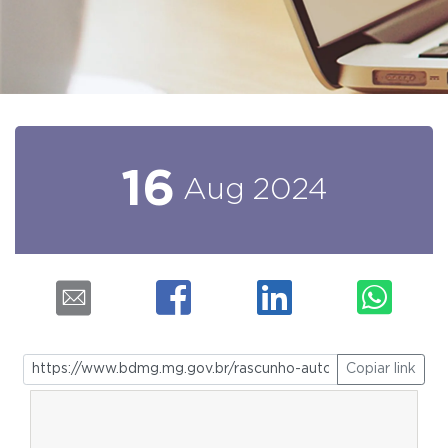
16
Aug
2024
Copiar link