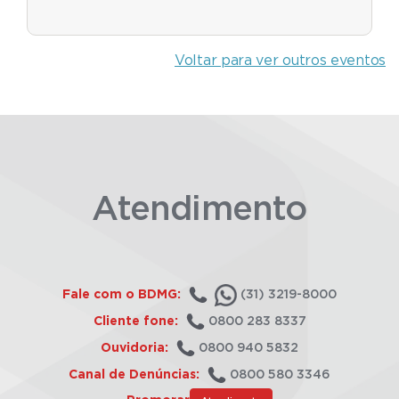
Voltar para ver outros eventos
Atendimento
Fale com o BDMG:
(31) 3219-8000
Cliente fone:
0800 283 8337
Ouvidoria:
0800 940 5832
Canal de Denúncias:
0800 580 3346