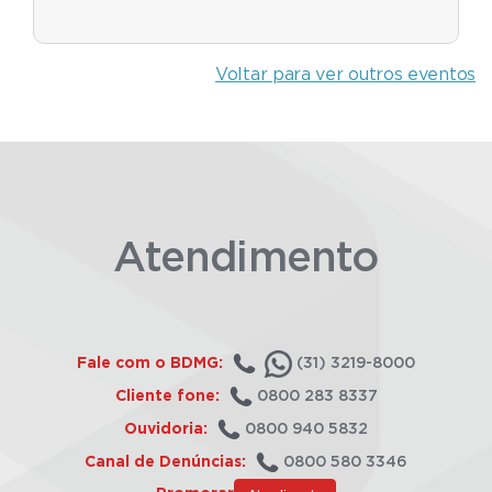
Voltar para ver outros eventos
Atendimento
Fale com o BDMG:
(31) 3219-8000
Cliente fone:
0800 283 8337
Ouvidoria:
0800 940 5832
Canal de Denúncias:
0800 580 3346