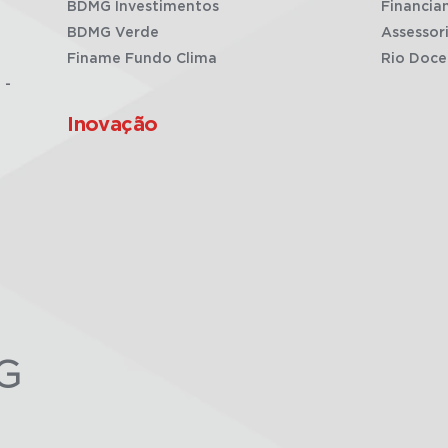
BDMG Investimentos
Financia
BDMG Verde
Assessor
Finame Fundo Clima
Rio Doce
 -
Inovação
G