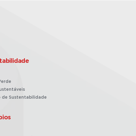
tabilidade
Verde
ustentáveis
o de Sustentabilidade
pios