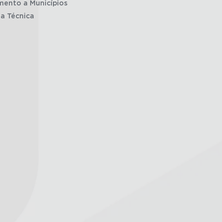
mento a Municípios
ia Técnica