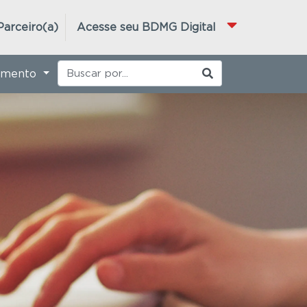
Parceiro(a)
Acesse seu BDMG Digital
imento