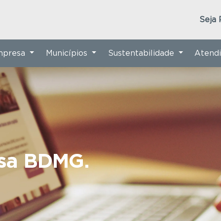
Seja 
Empresa
Municípios
Sustentabilidade
Atend
nsa BDMG.