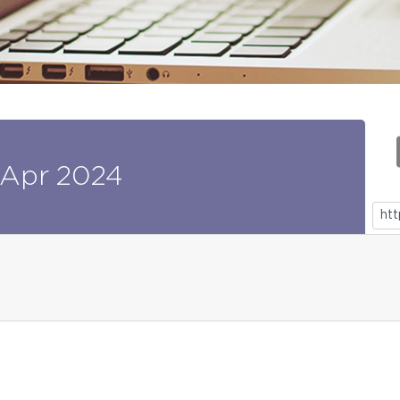
Apr
2024