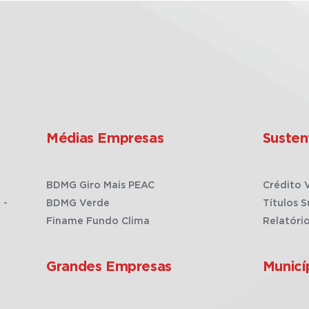
Médias Empresas
Susten
BDMG Giro Mais PEAC
Crédito 
 -
BDMG Verde
Títulos S
Finame Fundo Clima
Relatóri
Grandes Empresas
Municí