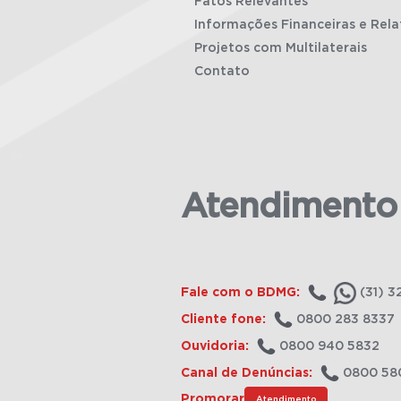
Fatos Relevantes
Informações Financeiras e Rela
Projetos com Multilaterais
Contato
Atendimento
Fale com o BDMG:
(31) 3
Cliente fone:
0800 283 8337
Ouvidoria:
0800 940 5832
Canal de Denúncias:
0800 58
Promorar
Atendimento