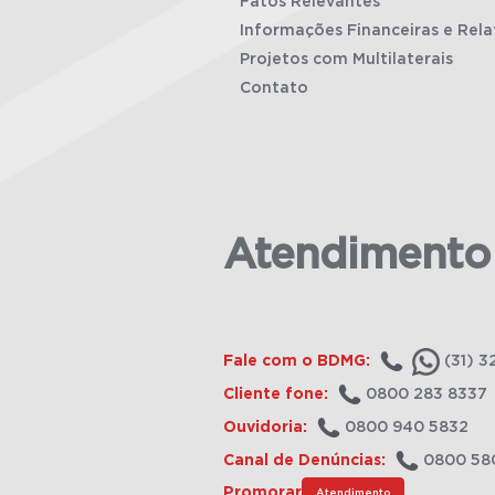
Fatos Relevantes
Informações Financeiras e Rela
Projetos com Multilaterais
Contato
Atendimento
Fale com o BDMG:
(31) 3
Cliente fone:
0800 283 8337
Ouvidoria:
0800 940 5832
Canal de Denúncias:
0800 58
Promorar
Atendimento