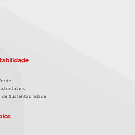
tabilidade
Verde
ustentáveis
o de Sustentabilidade
pios