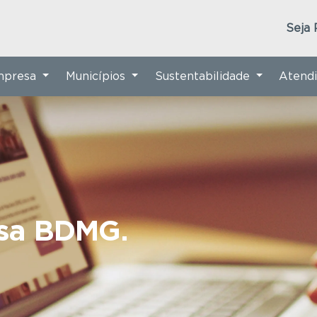
Seja 
Empresa
Municípios
Sustentabilidade
Atend
nsa BDMG.