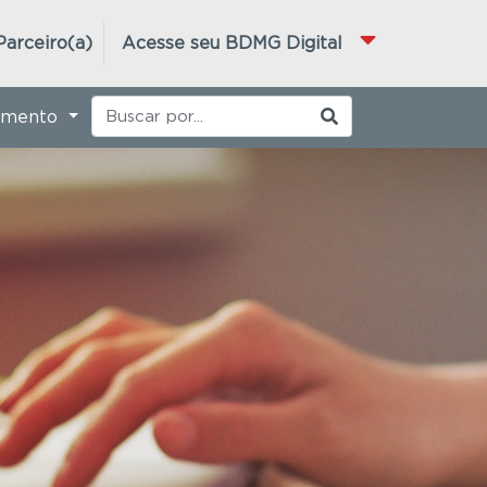
Parceiro(a)
Acesse seu BDMG Digital
imento