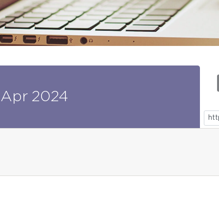
Apr
2024