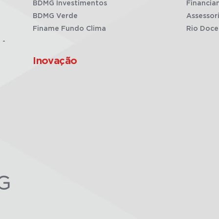
BDMG Investimentos
Financia
BDMG Verde
Assessor
Finame Fundo Clima
Rio Doce
 -
Inovação
G