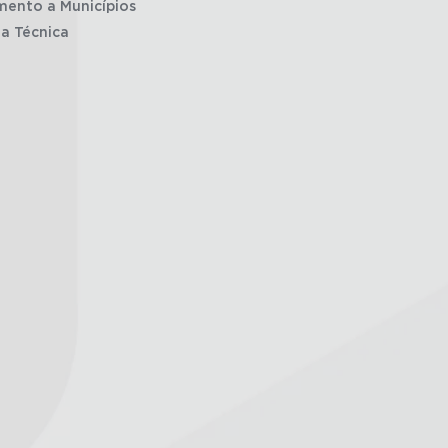
mento a Municípios
ia Técnica