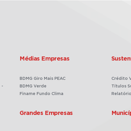
Médias Empresas
Susten
BDMG Giro Mais PEAC
Crédito 
 -
BDMG Verde
Títulos S
Finame Fundo Clima
Relatóri
Grandes Empresas
Municí