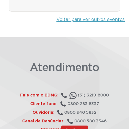
Voltar para ver outros eventos
Atendimento
Fale com o BDMG:
(31) 3219-8000
Cliente fone:
0800 283 8337
Ouvidoria:
0800 940 5832
Canal de Denúncias:
0800 580 3346