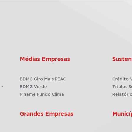
Médias Empresas
Susten
BDMG Giro Mais PEAC
Crédito 
 -
BDMG Verde
Títulos S
Finame Fundo Clima
Relatóri
Grandes Empresas
Municí