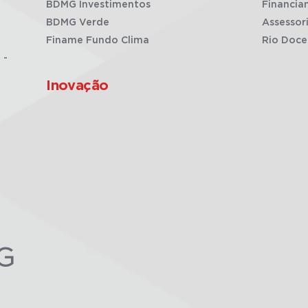
BDMG Investimentos
Financia
BDMG Verde
Assessor
Finame Fundo Clima
Rio Doce
 -
Inovação
G