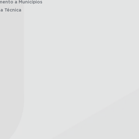
mento a Municípios
ia Técnica