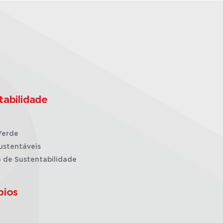
tabilidade
Verde
ustentáveis
o de Sustentabilidade
pios