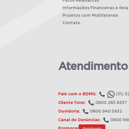
Fatos Relevantes
Informações Financeiras e Rela
Projetos com Multilaterais
Contato
Atendimento
Fale com o BDMG:
(31) 3
Cliente fone:
0800 283 8337
Ouvidoria:
0800 940 5832
Canal de Denúncias:
0800 58
Promorar
Atendimento