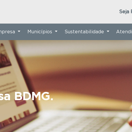
Seja 
Empresa
Municípios
Sustentabilidade
Atend
nsa BDMG.