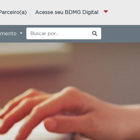
Parceiro(a)
Acesse seu BDMG Digital
imento