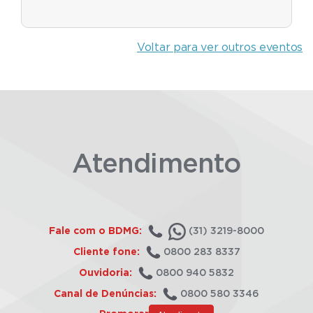
Voltar para ver outros eventos
Atendimento
Fale com o BDMG:
(31) 3219-8000
Cliente fone:
0800 283 8337
Ouvidoria:
0800 940 5832
Canal de Denúncias:
0800 580 3346