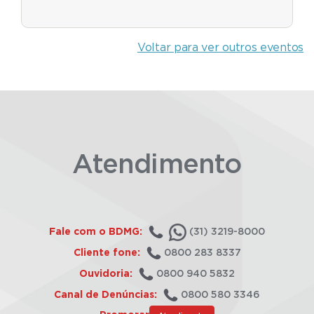
Voltar para ver outros eventos
Atendimento
Fale com o BDMG:
(31) 3219-8000
Cliente fone:
0800 283 8337
Ouvidoria:
0800 940 5832
Canal de Denúncias:
0800 580 3346