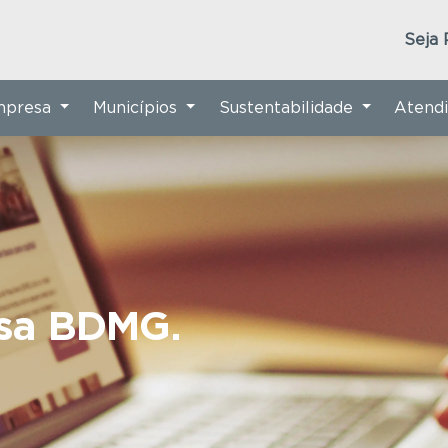
Seja 
Empresa
Municípios
Sustentabilidade
Atend
nsa BDMG.