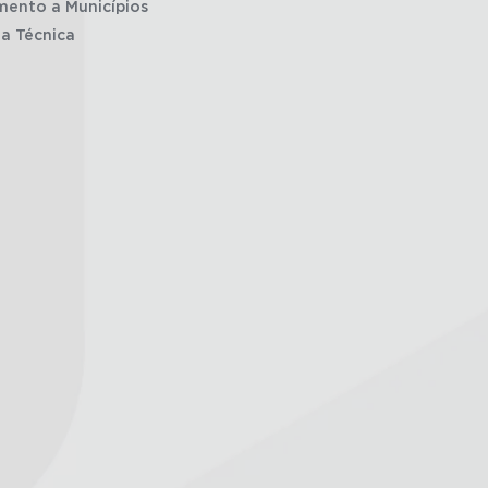
mento a Municípios
ia Técnica