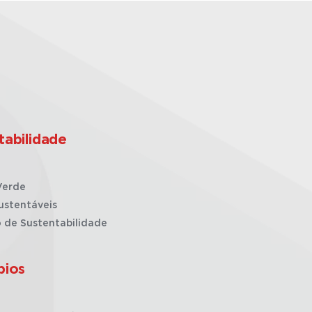
tabilidade
Verde
ustentáveis
o de Sustentabilidade
pios