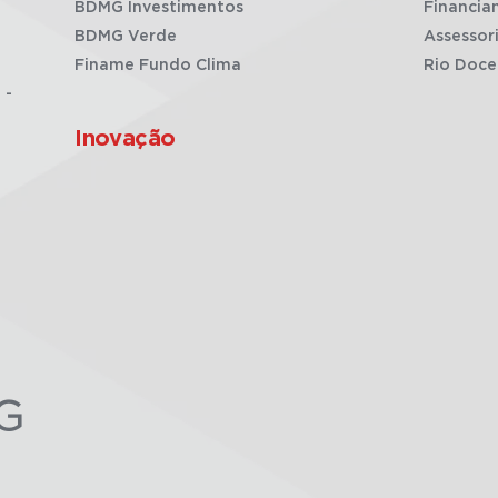
BDMG Investimentos
Financia
BDMG Verde
Assessor
Finame Fundo Clima
Rio Doce
 -
Inovação
G