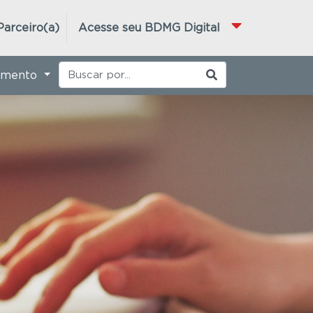
Parceiro(a)
Acesse seu BDMG Digital
imento