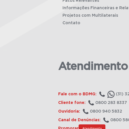
Fatos Relevantes
Informações Financeiras e Rela
Projetos com Multilaterais
Contato
Atendimento
Fale com o BDMG:
(31) 3
Cliente fone:
0800 283 8337
Ouvidoria:
0800 940 5832
Canal de Denúncias:
0800 58
Promorar
Atendimento