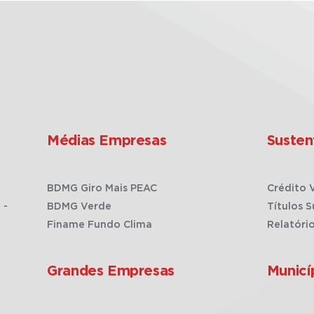
Médias Empresas
Susten
BDMG Giro Mais PEAC
Crédito 
 -
BDMG Verde
Títulos S
Finame Fundo Clima
Relatóri
Grandes Empresas
Municí