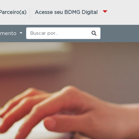
Parceiro(a)
Acesse seu BDMG Digital
imento