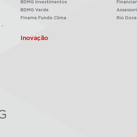
BDMG Investimentos
Financia
BDMG Verde
Assessor
Finame Fundo Clima
Rio Doce
 -
Inovação
G