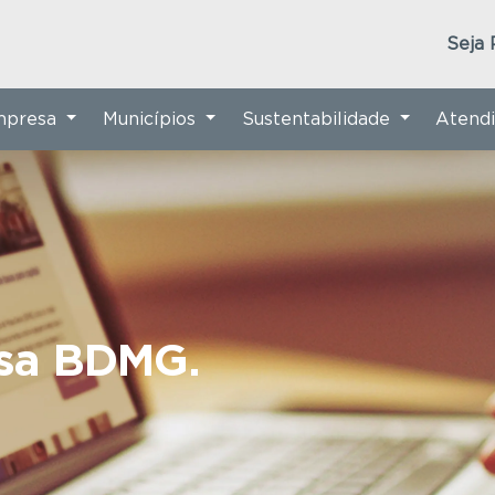
Seja 
Empresa
Municípios
Sustentabilidade
Atend
nsa BDMG.