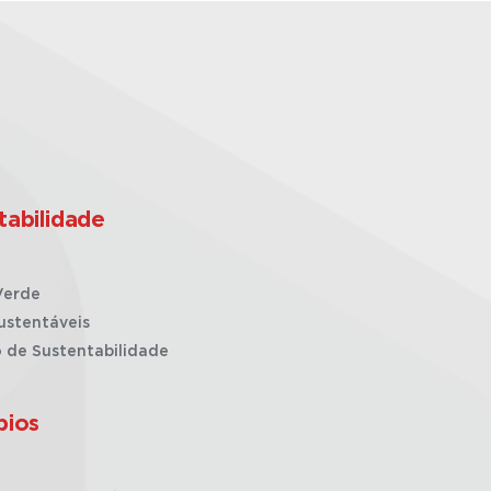
tabilidade
Verde
ustentáveis
o de Sustentabilidade
pios