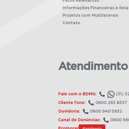
Fatos Relevantes
Informações Financeiras e Rela
Projetos com Multilaterais
Contato
Atendimento
Fale com o BDMG:
(31) 3
Cliente fone:
0800 283 8337
Ouvidoria:
0800 940 5832
Canal de Denúncias:
0800 58
Promorar
Atendimento