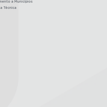
mento a Municípios
ia Técnica