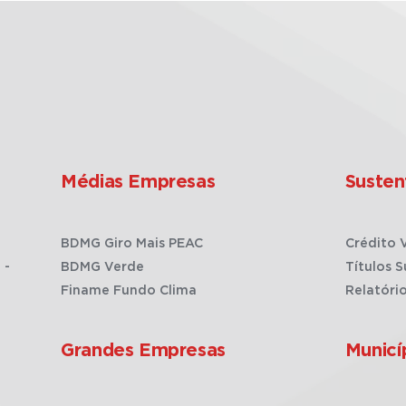
Médias Empresas
Susten
BDMG Giro Mais PEAC
Crédito 
 -
BDMG Verde
Títulos S
Finame Fundo Clima
Relatóri
Grandes Empresas
Municí