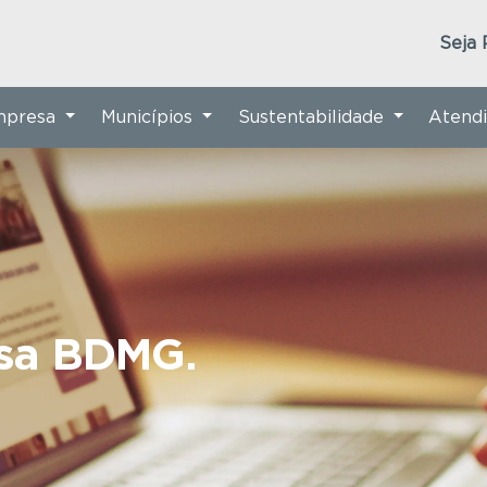
Seja 
Empresa
Municípios
Sustentabilidade
Atend
nsa BDMG.