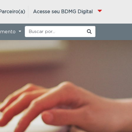
Parceiro(a)
Acesse seu BDMG Digital
imento