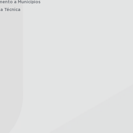
mento a Municípios
ia Técnica