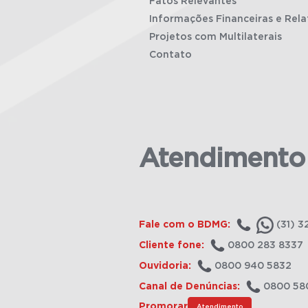
Fatos Relevantes
Informações Financeiras e Rela
Projetos com Multilaterais
Contato
Atendimento
Fale com o BDMG:
(31) 3
Cliente fone:
0800 283 8337
Ouvidoria:
0800 940 5832
Canal de Denúncias:
0800 58
Promorar
Atendimento