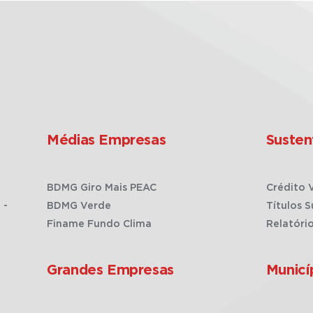
Médias Empresas
Susten
BDMG Giro Mais PEAC
Crédito 
 -
BDMG Verde
Títulos S
Finame Fundo Clima
Relatóri
Grandes Empresas
Municí