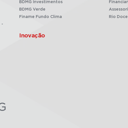
BDMG Investimentos
Financia
BDMG Verde
Assessor
Finame Fundo Clima
Rio Doce
 -
Inovação
G