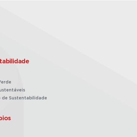
tabilidade
Verde
ustentáveis
o de Sustentabilidade
pios