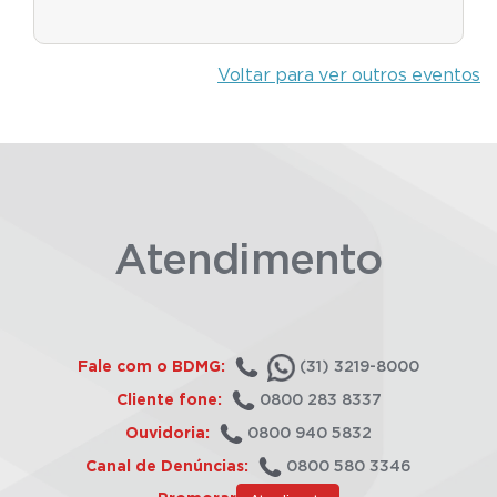
Voltar para ver outros eventos
Atendimento
Fale com o BDMG:
(31) 3219-8000
Cliente fone:
0800 283 8337
Ouvidoria:
0800 940 5832
Canal de Denúncias:
0800 580 3346