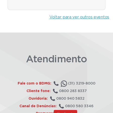
Voltar para ver outros eventos
Atendimento
Fale com o BDMG:
(31) 3219-8000
Cliente fone:
0800 283 8337
Ouvidoria:
0800 940 5832
Canal de Denúncias:
0800 580 3346