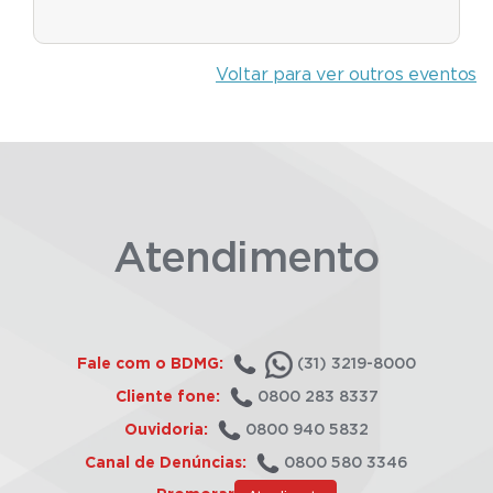
Voltar para ver outros eventos
Atendimento
Fale com o BDMG:
(31) 3219-8000
Cliente fone:
0800 283 8337
Ouvidoria:
0800 940 5832
Canal de Denúncias:
0800 580 3346