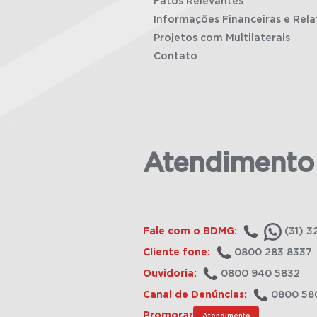
Fatos Relevantes
Informações Financeiras e Rela
Projetos com Multilaterais
Contato
Atendimento
Fale com o BDMG:
(31) 3
Cliente fone:
0800 283 8337
Ouvidoria:
0800 940 5832
Canal de Denúncias:
0800 58
Promorar
Atendimento