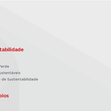
tabilidade
Verde
ustentáveis
o de Sustentabilidade
pios