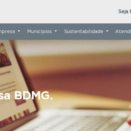
Seja 
Empresa
Municípios
Sustentabilidade
Atend
nsa BDMG.