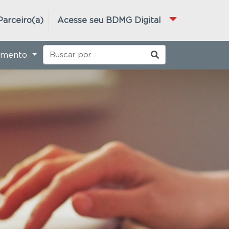
Parceiro(a)
Acesse seu BDMG Digital
imento