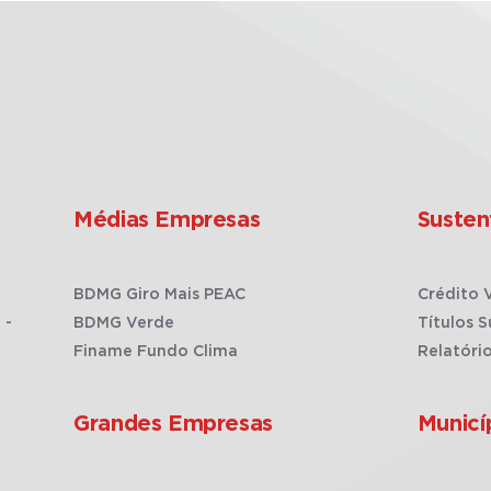
Médias Empresas
Susten
BDMG Giro Mais PEAC
Crédito 
 -
BDMG Verde
Títulos S
Finame Fundo Clima
Relatóri
Grandes Empresas
Municí