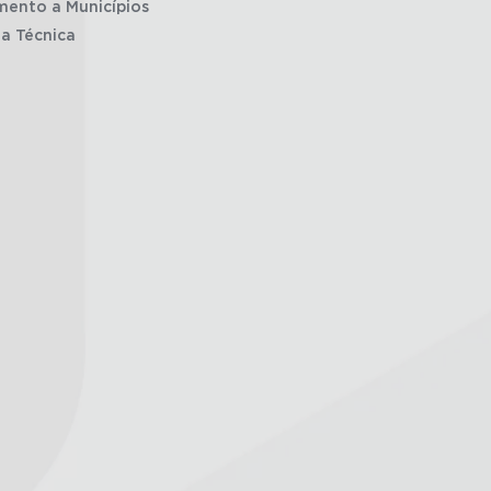
mento a Municípios
ia Técnica