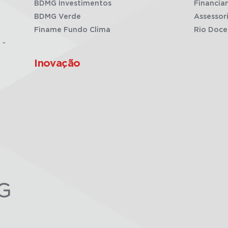
BDMG Investimentos
Financia
BDMG Verde
Assessor
Finame Fundo Clima
Rio Doce
 -
Inovação
G