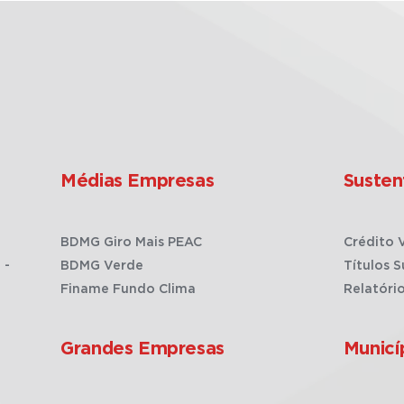
Médias Empresas
Susten
BDMG Giro Mais PEAC
Crédito 
 -
BDMG Verde
Títulos S
Finame Fundo Clima
Relatóri
Grandes Empresas
Municí