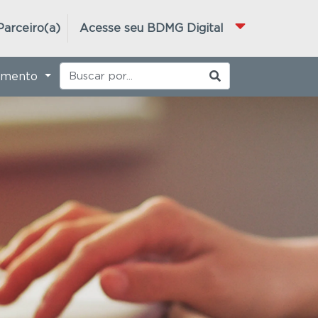
Parceiro(a)
Acesse seu BDMG Digital
imento