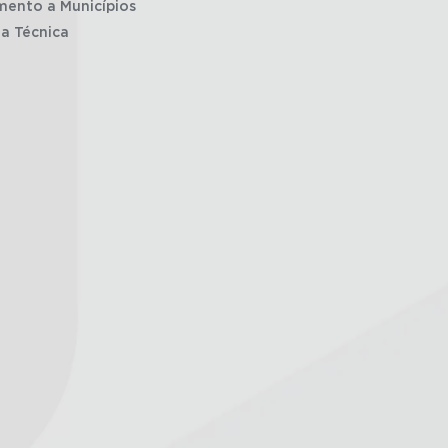
mento a Municípios
ia Técnica