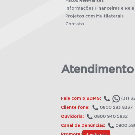
Fatos Relevantes
Informações Financeiras e Rela
Projetos com Multilaterais
Contato
Atendimento
Fale com o BDMG:
(31) 3
Cliente fone:
0800 283 8337
Ouvidoria:
0800 940 5832
Canal de Denúncias:
0800 58
Promorar
Atendimento