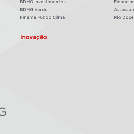
BDMG Investimentos
Financia
BDMG Verde
Assessor
Finame Fundo Clima
Rio Doce
 -
Inovação
G