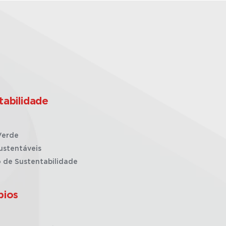
tabilidade
Verde
ustentáveis
o de Sustentabilidade
pios