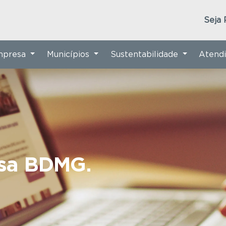
Seja 
Empresa
Municípios
Sustentabilidade
Atend
nsa BDMG.