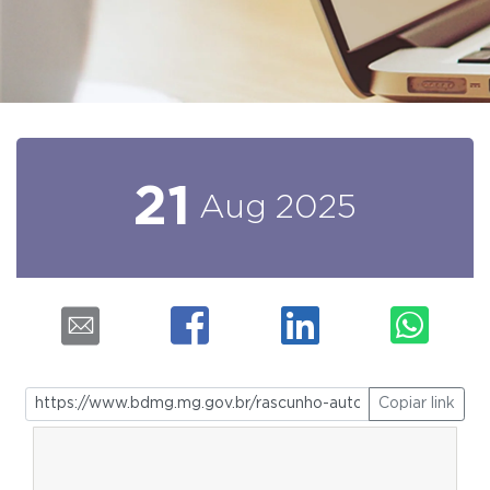
21
Aug
2025
Copiar link