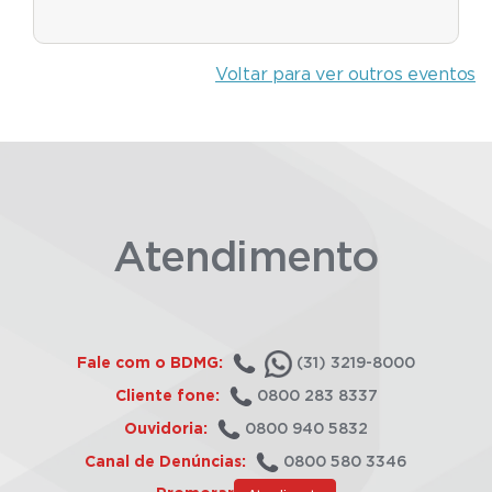
Voltar para ver outros eventos
Atendimento
Fale com o BDMG:
(31) 3219-8000
Cliente fone:
0800 283 8337
Ouvidoria:
0800 940 5832
Canal de Denúncias:
0800 580 3346