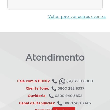
Voltar para ver outros eventos
Atendimento
Fale com o BDMG:
(31) 3219-8000
Cliente fone:
0800 283 8337
Ouvidoria:
0800 940 5832
Canal de Denúncias:
0800 580 3346