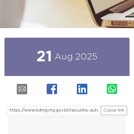
21
Aug
2025
Copiar link