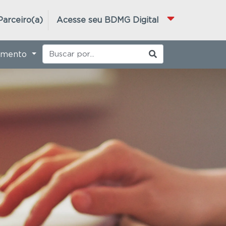
Parceiro(a)
Acesse seu BDMG Digital
imento