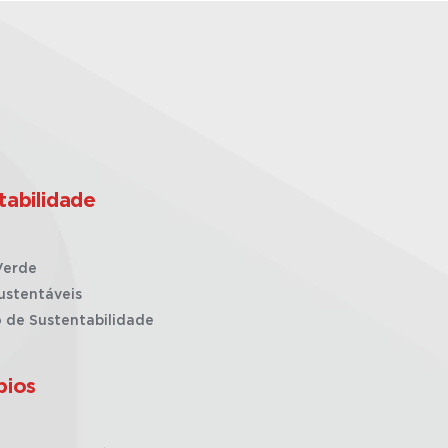
tabilidade
Verde
ustentáveis
o de Sustentabilidade
pios