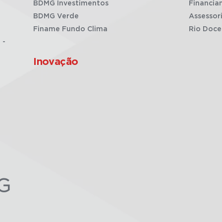
BDMG Investimentos
Financia
BDMG Verde
Assessor
Finame Fundo Clima
Rio Doce
 -
Inovação
G