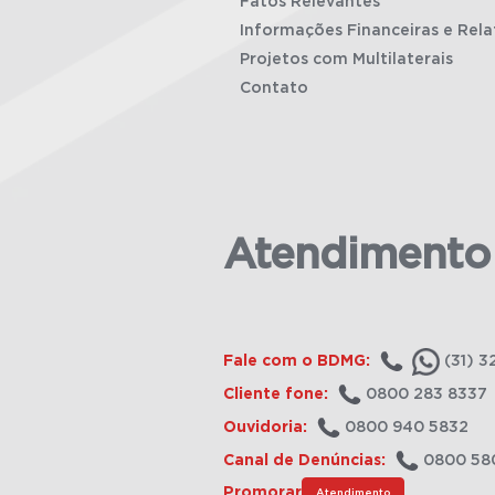
Fatos Relevantes
Informações Financeiras e Rela
Projetos com Multilaterais
Contato
Atendimento
Fale com o BDMG:
(31) 3
Cliente fone:
0800 283 8337
Ouvidoria:
0800 940 5832
Canal de Denúncias:
0800 58
Promorar
Atendimento