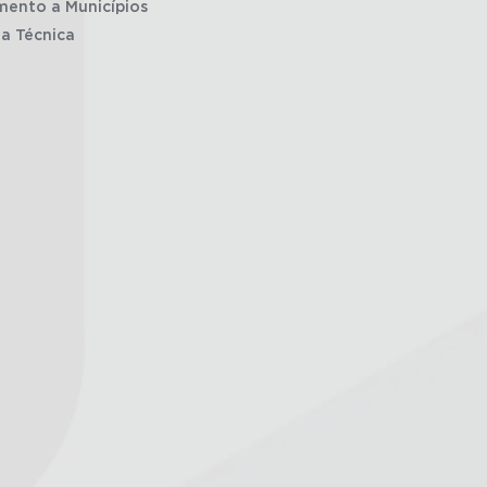
mento a Municípios
ia Técnica