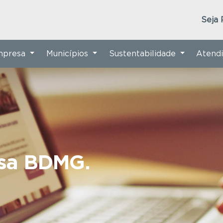
Seja 
Empresa
Municípios
Sustentabilidade
Atend
nsa BDMG.