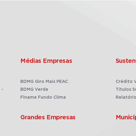
Médias Empresas
Susten
BDMG Giro Mais PEAC
Crédito 
 -
BDMG Verde
Títulos S
Finame Fundo Clima
Relatóri
Grandes Empresas
Municí